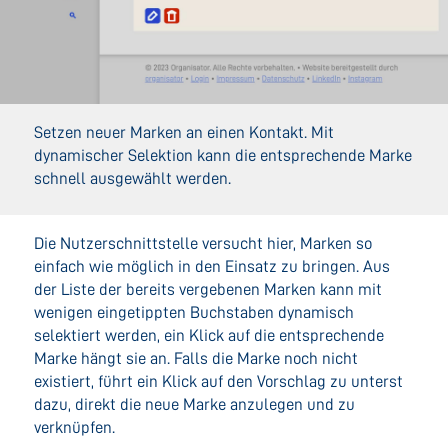
Setzen neuer Marken an einen Kontakt. Mit
dynamischer Selektion kann die entsprechende Marke
schnell ausgewählt werden.
Die Nutzerschnittstelle versucht hier, Marken so
einfach wie möglich in den Einsatz zu bringen. Aus
der Liste der bereits vergebenen Marken kann mit
wenigen eingetippten Buchstaben dynamisch
selektiert werden, ein Klick auf die entsprechende
Marke hängt sie an. Falls die Marke noch nicht
existiert, führt ein Klick auf den Vorschlag zu unterst
dazu, direkt die neue Marke anzulegen und zu
verknüpfen.