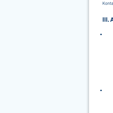
Konta
III