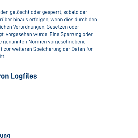
en gelöscht oder gesperrt, sobald der
rüber hinaus erfolgen, wenn dies durch den
lichen Verordnungen, Gesetzen oder
egt, vorgesehen wurde. Eine Sperrung oder
die genannten Normen vorgeschriebene
eit zur weiteren Speicherung der Daten für
ht.
von Logfiles
tung