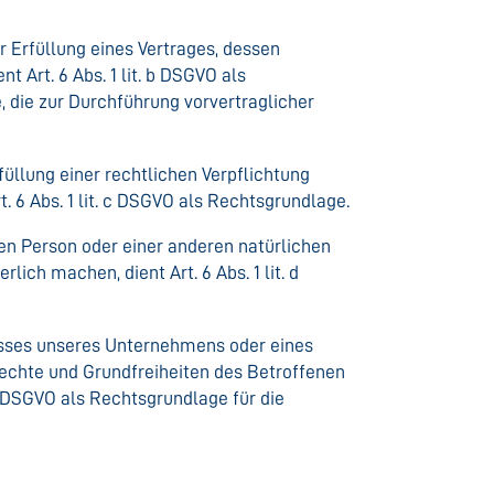
 Erfüllung eines Vertrages, dessen
nt Art. 6 Abs. 1 lit. b DSGVO als
, die zur Durchführung vorvertraglicher
üllung einer rechtlichen Verpflichtung
t. 6 Abs. 1 lit. c DSGVO als Rechtsgrundlage.
nen Person oder einer anderen natürlichen
ich machen, dient Art. 6 Abs. 1 lit. d
resses unseres Unternehmens oder eines
rechte und Grundfreiheiten des Betroffenen
. f DSGVO als Rechtsgrundlage für die