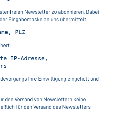
ostenfreien Newsletter zu abonnieren. Dabei
der Eingabemaske an uns übermittelt.
ame, PLZ
hert:
rte IP-Adresse,
ers
devorgangs Ihre Einwilligung eingeholt und
ür den Versand von Newslettern keine
ießlich für den Versand des Newsletters