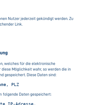
nen Nutzer jederzeit gekündigt werden. Zu
chender Link.
tung
n, welches für die elektronische
iese Möglichkeit wahr, so werden die in
d gespeichert. Diese Daten sind:
ame, PLZ
 folgende Daten gespeichert:
rte IP-Adresse,