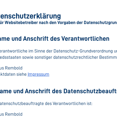
enschutzerklärung
für Websitebetreiber nach den Vorgaben der Datenschutzgru
Name und Anschrift des Verantwortlichen
erantwortliche im Sinne der Datenschutz-Grundverordnung u
iedsstaaten sowie sonstiger datenschutzrechtlicher Bestimm
us Rembold
ktdaten siehe
Impressum
 Name und Anschrift des Datenschutzbeauf
atenschutzbeauftragte des Verantwortlichen ist:
us Rembold