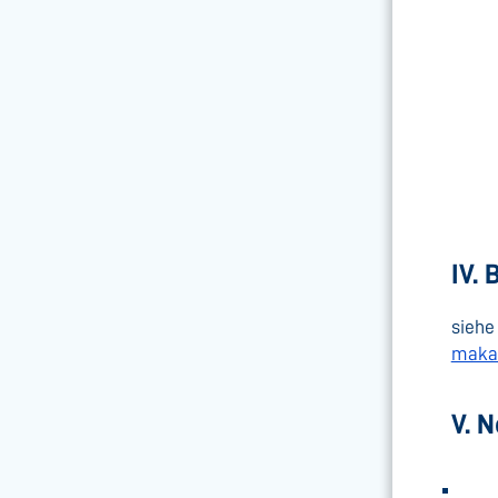
IV. 
siehe
maka
V. 