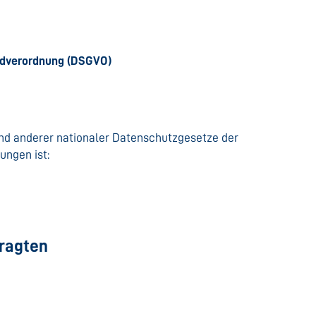
ndverordnung (DSGVO)
nd anderer nationaler Datenschutzgesetze der
ungen ist:
tragten