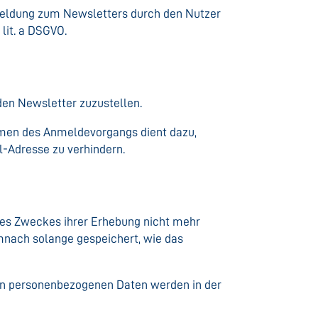
meldung zum Newsletters durch den Nutzer
 lit. a DSGVO.
den Newsletter zuzustellen.
men des Anmeldevorgangs dient dazu,
l-Adresse zu verhindern.
 des Zweckes ihrer Erhebung nicht mehr
emnach solange gespeichert, wie das
n personenbezogenen Daten werden in der