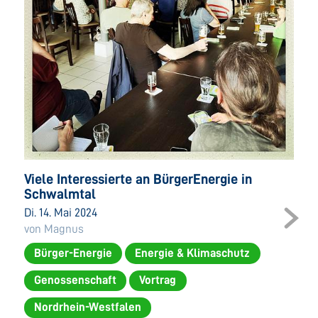
Viele Interessierte an BürgerEnergie in
Schwalmtal
Di. 14. Mai 2024
von Magnus
Bürger-Energie
Energie & Klimaschutz
Genossenschaft
Vortrag
Nordrhein-Westfalen