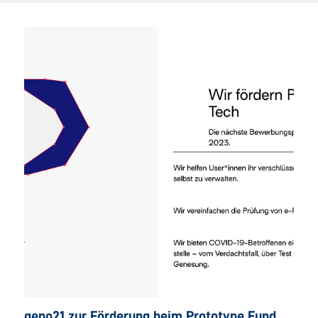
geno21 zur Förderung beim Prototype Fund