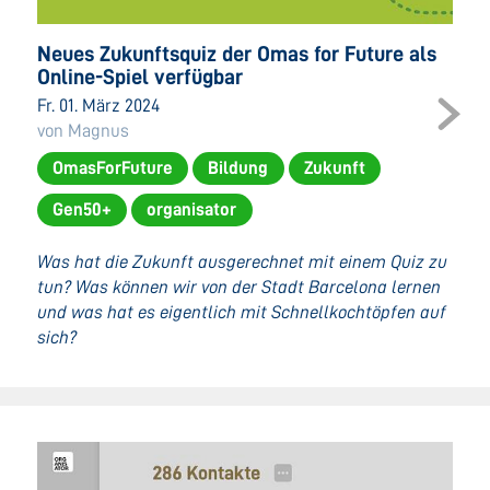
Neues Zukunftsquiz der Omas for Future als
Online-Spiel verfügbar
Fr. 01. März 2024
von Magnus
OmasForFuture
Bildung
Zukunft
Gen50+
organisator
Was hat die Zukunft ausgerechnet mit einem Quiz zu
tun? Was können wir von der Stadt Barcelona lernen
und was hat es eigentlich mit Schnellkochtöpfen auf
sich?