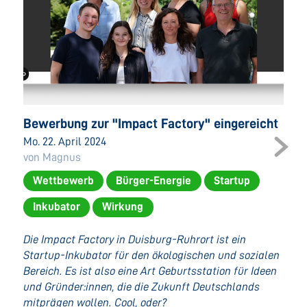
Bewerbung zur "Impact Factory" eingereicht
Mo. 22. April 2024
von Magnus
Wettbewerb
Bürger-Energie
Startup
Inkubator
Wirkung
Die Impact Factory in Duisburg-Ruhrort ist ein
Startup-Inkubator für den ökologischen und sozialen
Bereich. Es ist also eine Art Geburtsstation für Ideen
und Gründer:innen, die die Zukunft Deutschlands
mitprägen wollen. Cool, oder?